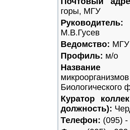
Почтовый адре
горы, МГУ
Руководитель:
Б
М.В.Гусев
Ведомство:
МГУ
Профиль:
м/о
Название к
микроорганиз
Биологического 
Куратор коллек
должность):
Чер
Телефон:
(095) -